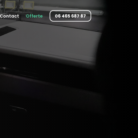
Contact
Offerte
06 465 687 87