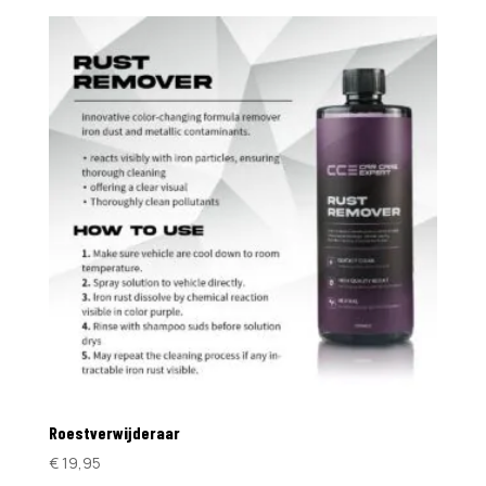
Roestverwijderaar
€
19,95