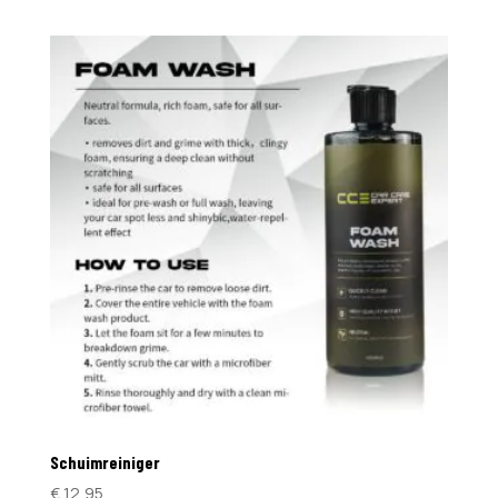
Schuimreiniger
€
12,95