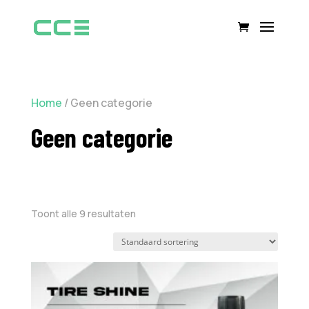
Home
/ Geen categorie
Geen categorie
Toont alle 9 resultaten