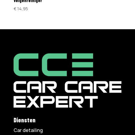
Velgenreiniger
€
14,95
Diensten
Car detailing