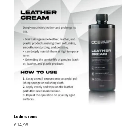
€ 14,95.
€ 12,95.
Ledercrème
€
14,95