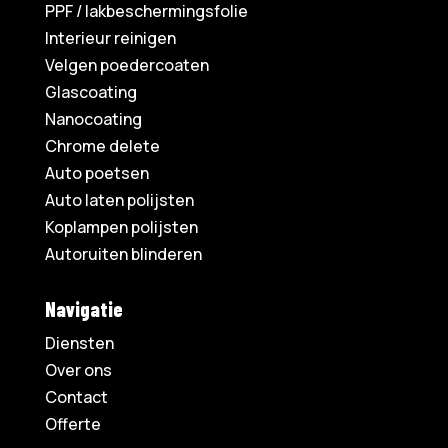
PPF / lakbeschermingsfolie
Interieur reinigen
Velgen poedercoaten
Glascoating
Nanocoating
Chrome delete
Auto poetsen
Auto laten polijsten
Koplampen polijsten
Autoruiten blinderen
Navigatie
Diensten
Over ons
Contact
Offerte