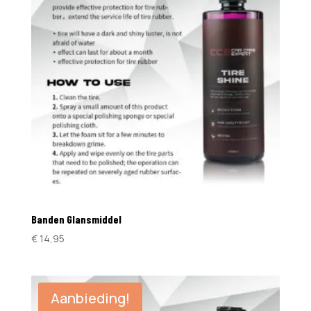
Banden Glansmiddel
€
14,95
Aanbieding!