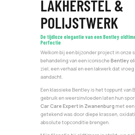
LAKHERSTEL &
POLIJSTWERK
De tijdloze elegantie van een Bentley oldtim
Perfectie
Welkom bij een bijzonder project in onze 
behandeling van een iconische
Bentley o
ziel, een verhaal en een lakwerk dat vro
aandacht.
Een klassieke Bentley is het toppunt van B
gebruik en weersinvloeden laten hun spor
Car Care Expert in Zwanenburg
met een d
getekend was door diepe krassen, oxidati
absolute topconditie brengen.