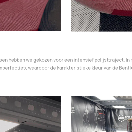
ssen hebben we gekozen voor een intensief polijsttraject. 
 imperfecties, waardoor de karakteristieke kleur van de Ben