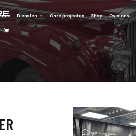
Home
Diensten
Onze projecten
Shop
Over ons
ER