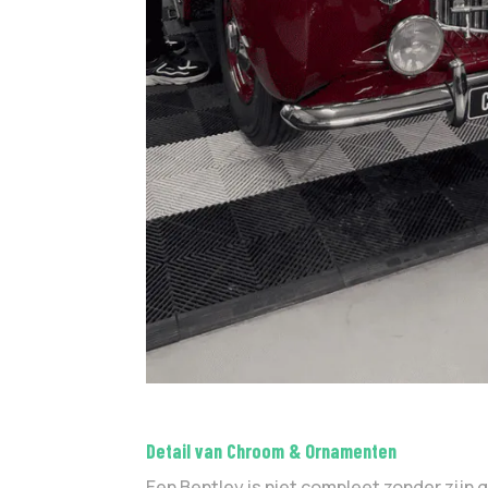
Detail van Chroom & Ornamenten
Een Bentley is niet compleet zonder zijn g