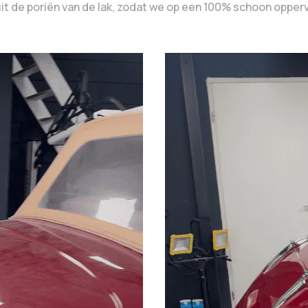
uit de poriën van de lak, zodat we op een 100% schoon opper