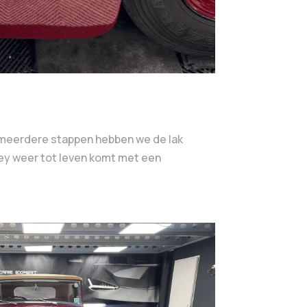
In meerdere stappen hebben we de lak
tley weer tot leven komt met een